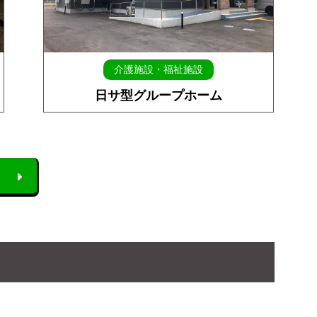
介護施設・福祉施設
日サ型グループホーム