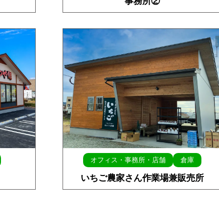
事務所②
オフィス・事務所・店舗
倉庫
いちご農家さん作業場兼販売所