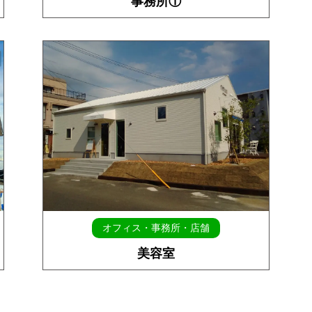
事務所①
オフィス・事務所・店舗
美容室