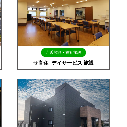
介護施設・福祉施設
サ高住+デイサービス 施設