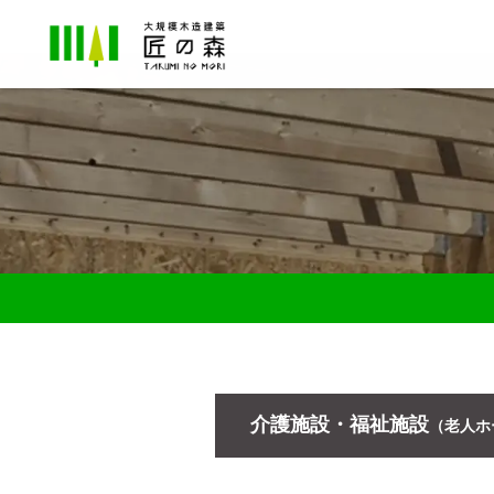
介護施設・福祉施設
（老人ホ