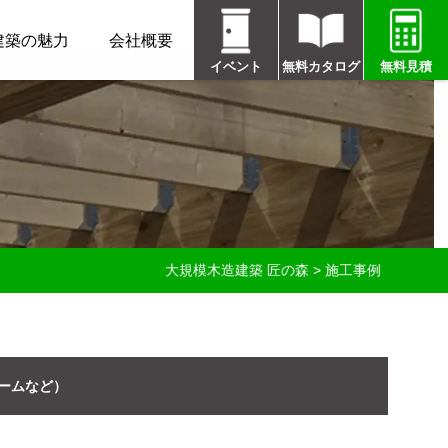
建築の魅力
会社概要
イベント
無料カタログ
無料見積
大規模木造建築 匠の森
>
施工事例
ームなど）