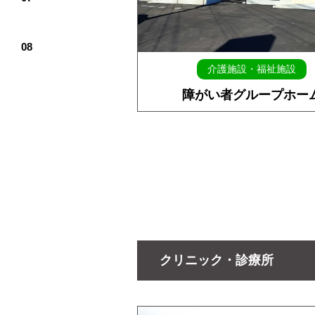
介護施設・福祉施設
障がい者グループホー
クリニック・診療所