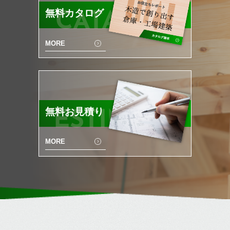
無料カタログ
CATALOG
MORE
無料お見積り
ESTIMATE
MORE