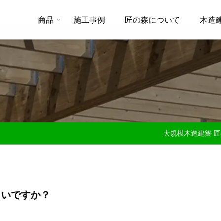
商品
施工事例
匠の森について
木造
大規模木造建築 
らいですか？