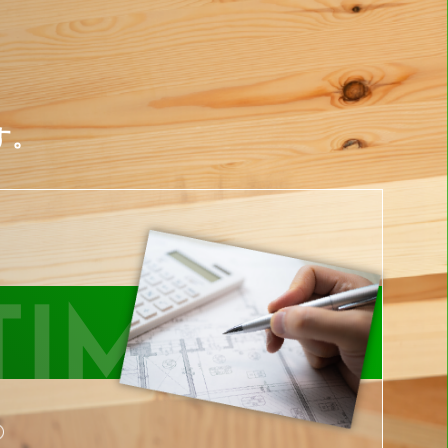
す。
TIMATE
り