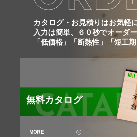
カタログ・お見積りはお気軽
入力は簡単、６０秒でオーダ
「低価格」「断熱性」「短工期
CATA
無料カタログ
MORE