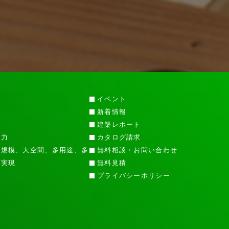
イベント
新着情報
徴
建築レポート
魅力
カタログ請求
大規模、大空間、多用途、多
無料相談・お問い合わせ
を実現
無料見積
プライバシーポリシー
問