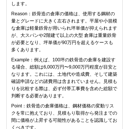
します。
Reason：鉄骨造の倉庫の価格は、使用する鋼材の
量とグレードに大きく左右されます。平屋や小規模
な倉庫は軽量鉄骨が用いられ坪単価が抑えられます
が、大スパンや2階建て以上の大型 倉庫は重量鉄骨
が必要となり、坪単価が90万円を超えるケースも
多くあります。
Example：例えば、100坪の鉄骨造の倉庫を建設す
る場合、総額は6,000万円〜9,000万円程度が目安と
なります。これには、土地代や造成費、そして建築
確認申請などの諸費用は含まれていません。見積も
りを比較する際は、必ず付帯工事費を含めた総額で
判断する必要があります。
Point：鉄骨造の倉庫価格は、鋼材価格の変動リス
クを常に抱えており、見積もり取得から発注までの
間に価格が上昇する可能性があることを認識してお
くべきです。