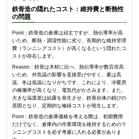
鉄骨造
の隠れたコスト：
維持費
と断熱性
の問題
Point：鉄骨造の倉庫は頑丈ですが、熱伝導率が高
いため、断熱・調湿性能に劣り、長期的な維持管理
費（ランニングコスト）が高くなるという隠れたコ
ストが存在します。
Reason：鉄骨は木材に比べ、熱伝導率が数百倍高
いため、外気温の影響を直接受けやすく、夏は高
温、冬は低温になりがちです。これにより、冷暖房
の稼働率が高くなり、電気代がかさみます。また、
大きな温度差は結露を発生させ、鉄骨自体の錆びの
原因となり、定期的な修繕コストが発生します。
Point：鉄骨造の倉庫価格を考える際は、初期費用
だけでなく、倉庫内の作業環境を維持するためのラ
ンニングコストを必ず考慮に入れる必要がありま