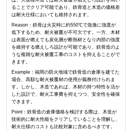
ることでクリア可能であり、鉄骨造と木造の価格差
は耐火仕様においても維持されます。
Reason：鉄骨は火災時に約550℃で急激に強度が
低下するため、耐火被覆が不可欠です。一方、木材
は表面が燃えても炭化層が断熱材となり内部の強度
を維持する燃えしろ設計が可能であり、鉄骨造のよ
うな複雑な耐火被覆工事のコストを抑えることがで
きます。
Example：福岡の防火地域で鉄骨造の倉庫を建てた
場合、高額な耐火被覆材の使用が義務付けられま
す。しかし、木造であれば、木材の持つ特性を活か
した設計で、耐火工事費を抑えつつ、安全性を確保
できます。
Point：鉄骨造の倉庫価格を検討する際は、木造が
技術的に耐火性能をクリアしていることを理解し、
耐火仕様のコストも比較対象に含めるべきです。