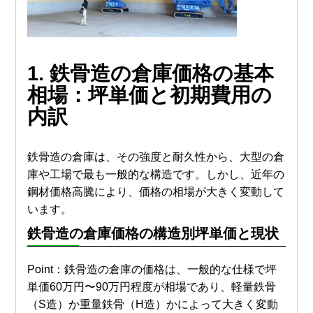
1.
鉄骨造の倉庫価格
の基本
相場：坪単価と初期費用の
内訳
鉄骨造の倉庫は、その強度と耐久性から、大型の倉
庫や工場で最も一般的な構造です。しかし、近年の
鋼材価格高騰により、価格の相場が大きく変動して
います。
鉄骨造の倉庫価格
の構造別坪単価と現状
Point：鉄骨造の倉庫の価格は、一般的な仕様で坪
単価60万円〜90万円程度が相場であり、軽量鉄骨
（S造）か重量鉄骨（H造）かによって大きく変動