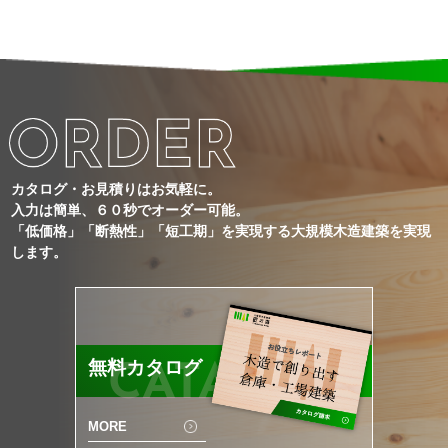
カタログ・お見積りはお気軽に。
入力は簡単、６０秒でオーダー可能。
「低価格」「断熱性」「短工期」を実現する大規模木造建築を実現
します。
無料カタログ
CATALOG
MORE