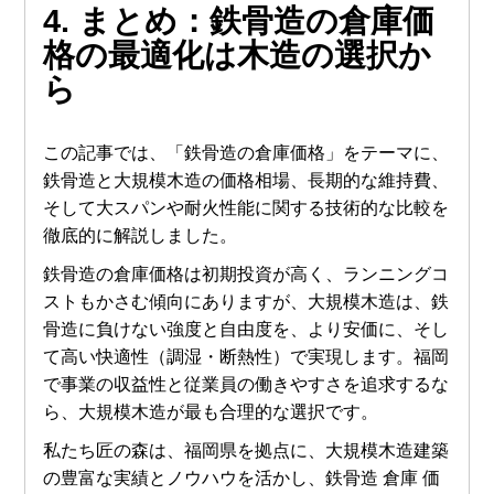
4. まとめ：
鉄骨造の倉庫価
格
の最適化は
木造
の選択か
ら
この記事では、「鉄骨造の倉庫価格」をテーマに、
鉄骨造と大規模木造の価格相場、長期的な維持費、
そして大スパンや耐火性能に関する技術的な比較を
徹底的に解説しました。
鉄骨造の倉庫価格は初期投資が高く、ランニングコ
ストもかさむ傾向にありますが、大規模木造は、鉄
骨造に負けない強度と自由度を、より安価に、そし
て高い快適性（調湿・断熱性）で実現します。福岡
で事業の収益性と従業員の働きやすさを追求するな
ら、大規模木造が最も合理的な選択です。
私たち匠の森は、福岡県を拠点に、大規模木造建築
の豊富な実績とノウハウを活かし、鉄骨造 倉庫 価