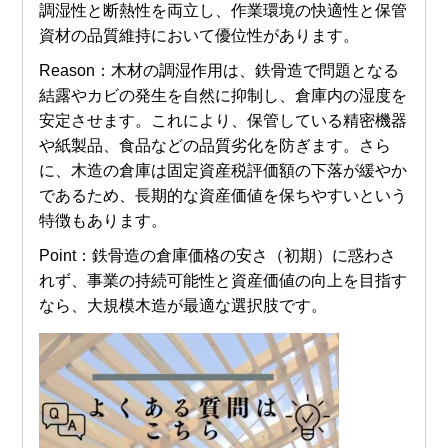
調湿性と断熱性を両立し、作業環境の快適性と保管
資材の品質維持において優位性があります。
Reason：木材の調湿作用は、鉄骨造で問題となる
結露やカビの発生を自然に抑制し、倉庫内の湿度を
安定させます。これにより、保管している精密機器
や紙製品、食品などの品質劣化を防ぎます。さら
に、木造の倉庫は固定資産税評価額の下落が緩やか
であるため、長期的な資産価値を保ちやすいという
特徴もあります。
Point：鉄骨造の倉庫価格の安さ（初期）に惑わさ
れず、事業の持続可能性と資産価値の向上を目指す
なら、大規模木造が最適な選択肢です。