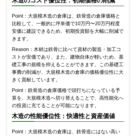
木造
のコスト優位性：初期
価格
の削減
Point：大規模木造の倉庫は、鉄骨造の倉庫価格と
比較して、一般的に坪単価で10万円〜20万円程度
安価に建設できるため、初期投資額を大幅に削減で
きます。
Reason：木材は鉄骨に比べて資材の製造・加工コ
ストが安価であり、また、建物自体が軽いため、基
礎工事の規模を抑えることができます。この基礎工
事費の削減が、大規模木造の倉庫の価格優位性に大
きく貢献しています。
Point：鉄骨造の倉庫価格で頭打ちになっている予
算を、大規模木造へ切り替えることで、高性能化へ
の投資に充てることが可能になります。
木造
の性能優位性：快適性と資産価値
Point：大規模木造の倉庫は、鉄骨造にはない高い