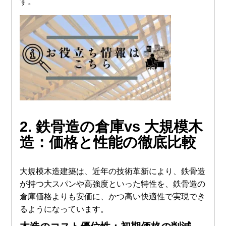
す。
2. 鉄骨造の倉庫vs
大規模木
造
：
価格
と性能の徹底比較
大規模木造建築は、近年の技術革新により、鉄骨造
が持つ大スパンや高強度といった特性を、鉄骨造の
倉庫価格よりも安価に、かつ高い快適性で実現でき
るようになっています。